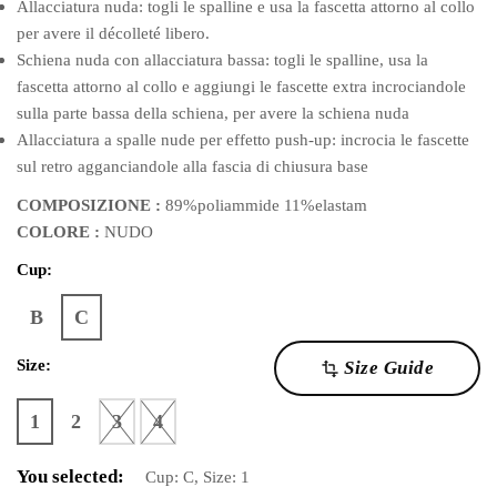
Allacciatura nuda: togli le spalline e usa la fascetta attorno al collo
per avere il décolleté libero.
Schiena nuda con allacciatura bassa: togli le spalline, usa la
fascetta attorno al collo e aggiungi le fascette extra incrociandole
sulla parte bassa della schiena, per avere la schiena nuda
Allacciatura a spalle nude per effetto push-up: incrocia le fascette
sul retro agganciandole alla fascia di chiusura base
COMPOSIZIONE :
89%poliammide 11%elastam
COLORE :
NUDO
Cup:
B
C
Size:
Size Guide
transform
1
2
3
4
You selected:
Cup:
C
, Size:
1