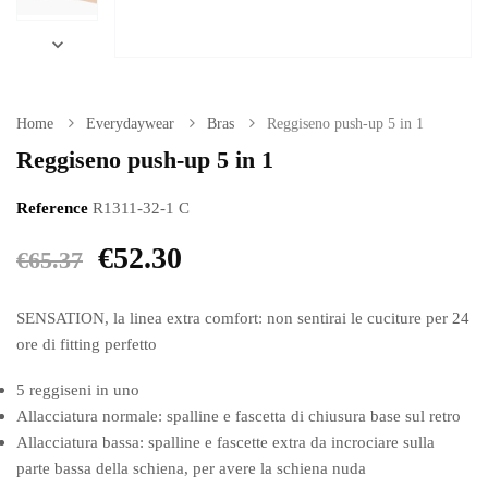

Home
Everydaywear
Bras
Reggiseno push-up 5 in 1
Reggiseno push-up 5 in 1
Reference
R1311-32-1 C
€52.30
€65.37
SENSATION, la linea extra comfort: non sentirai le cuciture per 24
ore di fitting perfetto
5 reggiseni in uno
Allacciatura normale: spalline e fascetta di chiusura base sul retro
Allacciatura bassa: spalline e fascette extra da incrociare sulla
parte bassa della schiena, per avere la schiena nuda