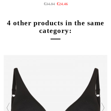
€
€
34.94
24.46
4 other products in the same
category: