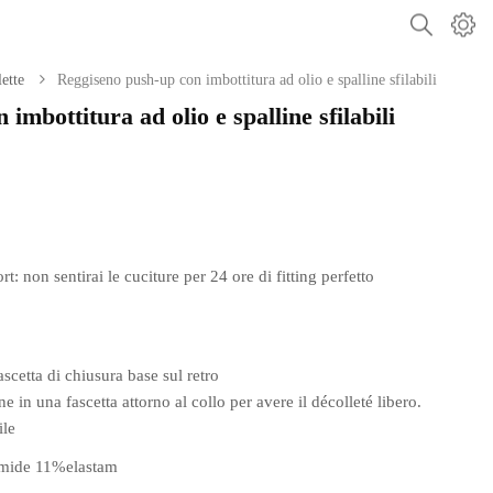
ette
Reggiseno push-up con imbottitura ad olio e spalline sfilabili
imbottitura ad olio e spalline sfilabili
 non sentirai le cuciture per 24 ore di fitting perfetto
ascetta di chiusura base sul retro
ne in una fascetta attorno al collo per avere il décolleté libero.
ile
mide 11%elastam