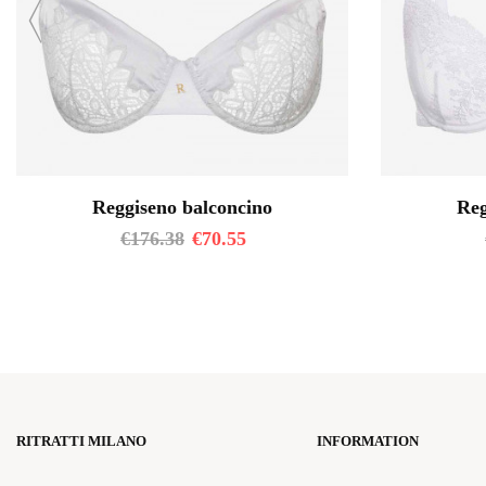
Reggiseno balconcino
Reg
€
176.38
€
70.55
RITRATTI MILANO
INFORMATION