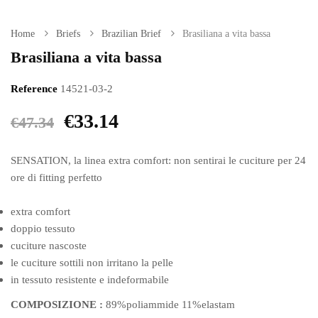
Home
Briefs
Brazilian Brief
Brasiliana a vita bassa
Brasiliana a vita bassa
Reference
14521-03-2
€33.14
€47.34
SENSATION, la linea extra comfort: non sentirai le cuciture per 24
ore di fitting perfetto
extra comfort
doppio tessuto
cuciture nascoste
le cuciture sottili non irritano la pelle
in tessuto resistente e indeformabile
COMPOSIZIONE :
89%poliammide 11%elastam