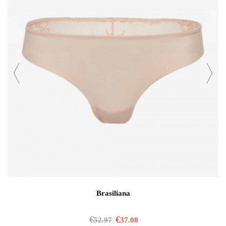
Brasiliana
€
€
52.97
37.08