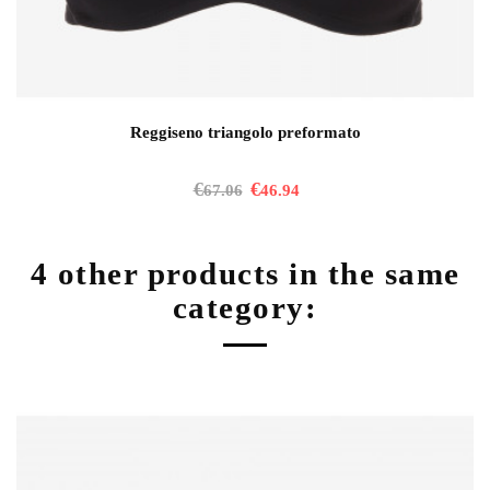
Reggiseno triangolo preformato
€
€
67.06
46.94
4 other products in the same
category: