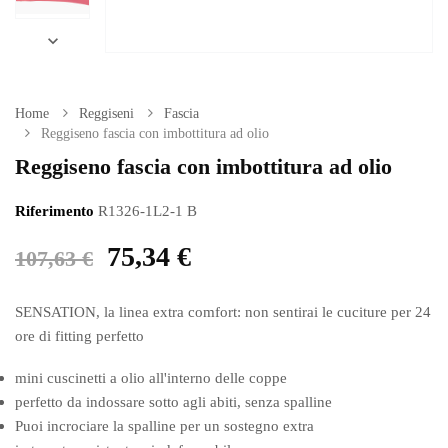

Home
Reggiseni
Fascia
Reggiseno fascia con imbottitura ad olio
Reggiseno fascia con imbottitura ad olio
Riferimento
R1326-1L2-1 B
75,34 €
107,63 €
SENSATION, la linea extra comfort: non sentirai le cuciture per 24
ore di fitting perfetto
mini cuscinetti a olio all'interno delle coppe
perfetto da indossare sotto agli abiti, senza spalline
Puoi incrociare la spalline per un sostegno extra