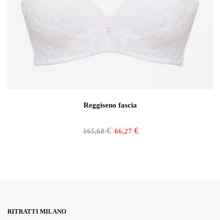
Reggiseno fascia
€
€
165,68
66,27
RITRATTI MILANO