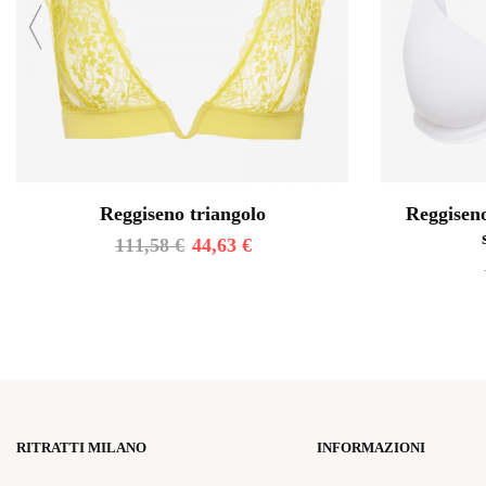
Reggiseno triangolo
Reggiseno
111,58
€
44,63
€
RITRATTI MILANO
INFORMAZIONI