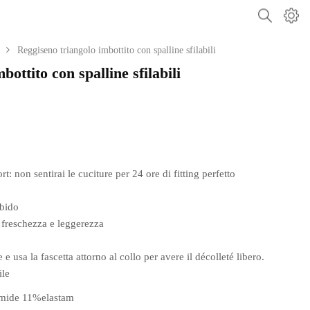
Reggiseno triangolo imbottito con spalline sfilabili
ottito con spalline sfilabili
 non sentirai le cuciture per 24 ore di fitting perfetto
rbido
 freschezza e leggerezza
 e usa la fascetta attorno al collo per avere il décolleté libero.
ile
mide 11%elastam