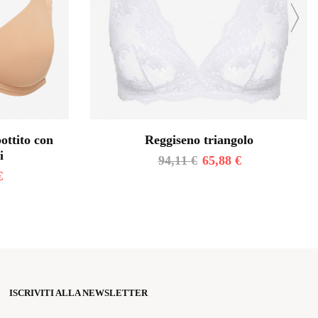
ottito con
Reggiseno triangolo
i
94,11
€
65,88
€
€
ISCRIVITI ALLA NEWSLETTER