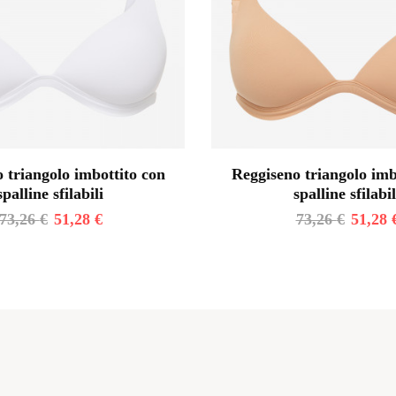
 triangolo imbottito con
Reggiseno triangolo imb
spalline sfilabili
spalline sfilabil
73,26
€
51,28
€
73,26
€
51,28