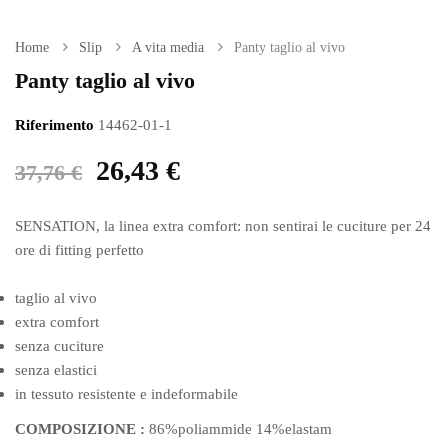
Home
Slip
A vita media
Panty taglio al vivo
Panty taglio al vivo
Riferimento
14462-01-1
26,43 €
37,76 €
SENSATION, la linea extra comfort: non sentirai le cuciture per 24
ore di fitting perfetto
taglio al vivo
extra comfort
senza cuciture
senza elastici
in tessuto resistente e indeformabile
COMPOSIZIONE :
86%poliammide 14%elastam