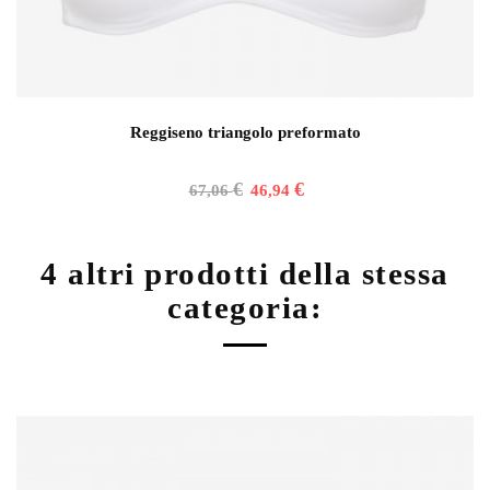
Reggiseno triangolo preformato
€
€
67,06
46,94
4 altri prodotti della stessa
categoria: