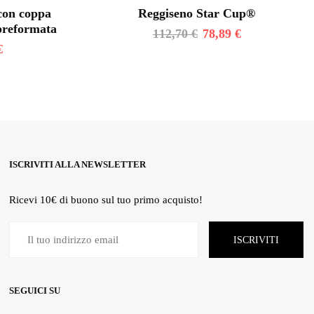
 con coppa
Reggiseno Star Cup®
 preformata
112,70
€
78,89
€
€
ISCRIVITI ALLA NEWSLETTER
Ricevi 10€ di buono sul tuo primo acquisto!
ISCRIVITI
SEGUICI SU