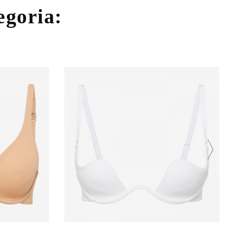
tegoria: