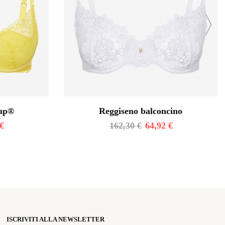
Cup®
Reggiseno balconcino
€
162,30
€
64,92
€
ISCRIVITI ALLA NEWSLETTER