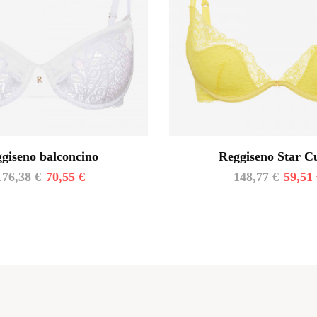
giseno balconcino
Reggiseno Star 
176,38
€
70,55
€
148,77
€
59,51