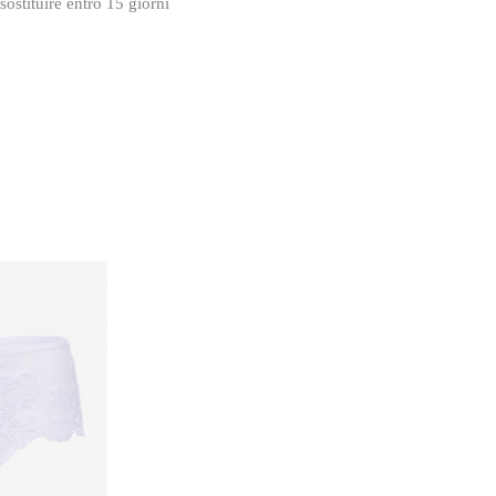
sostituire entro 15 giorni