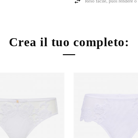
Reso facile, puoi rendere o 
Crea il tuo completo: