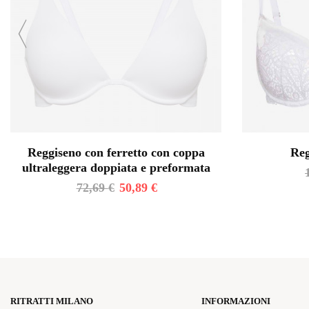
Reggiseno con ferretto con coppa
Reg
ultraleggera doppiata e preformata
72,69
€
50,89
€
RITRATTI MILANO
INFORMAZIONI