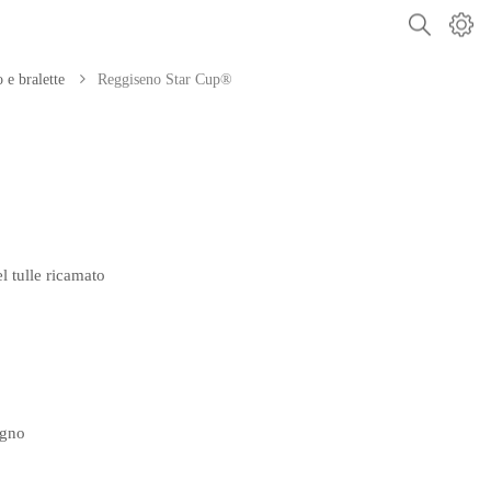
 e bralette
Reggiseno Star Cup®
 tulle ricamato
egno