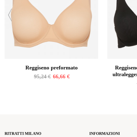
Reggiseno preformato
Reggiseno
ultralegge
95,24
€
66,66
€
RITRATTI MILANO
INFORMAZIONI