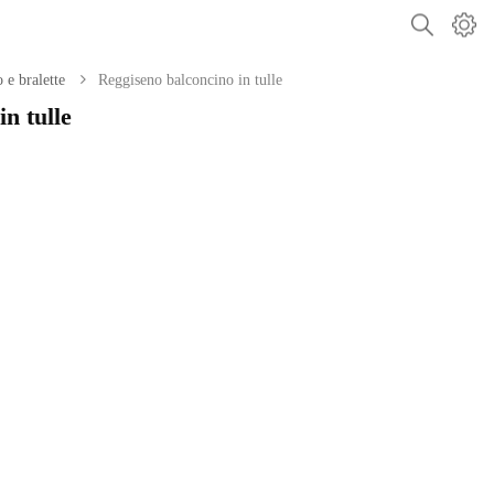
 e bralette
Reggiseno balconcino in tulle
n tulle