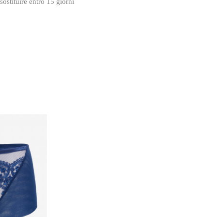
sostituire entro 15 giorni