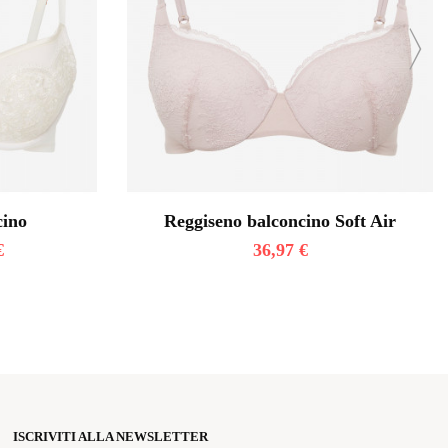
cino
Reggiseno balconcino Soft Air
€
36,97
€
ISCRIVITI ALLA NEWSLETTER