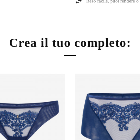
Reso facile, puoi rendere o 
Crea il tuo completo: