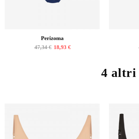
Perizoma
47,34
€
18,93
€
4 altri