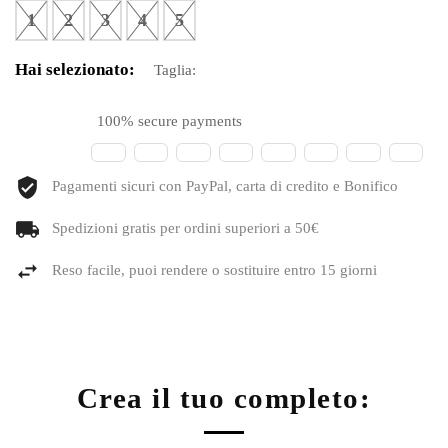
1
2
3
4
5
Hai selezionato:
Taglia:
100% secure payments
Pagamenti sicuri con PayPal, carta di credito e Bonifico
Spedizioni gratis per ordini superiori a 50€
Reso facile, puoi rendere o sostituire entro 15 giorni
Crea il tuo completo: