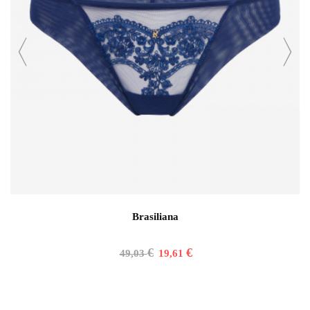
Brasiliana
€
€
49,03
19,61