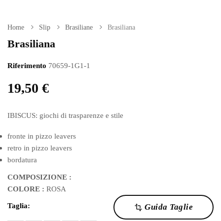
Home
Slip
Brasiliane
Brasiliana
Brasiliana
Riferimento
70659-1G1-1
19,50 €
IBISCUS: giochi di trasparenze e stile
fronte in pizzo leavers
retro in pizzo leavers
bordatura
COMPOSIZIONE :
COLORE :
ROSA
Taglia:
Guida Taglie
transform